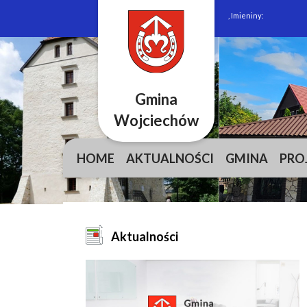
, Imieniny:
Gmina
Wojciechów
HOME
AKTUALNOŚCI
GMINA
PRO
Aktualności