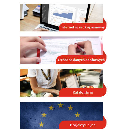
Internet szerokopasmowy
Ochrona danych osobowych
Katalog firm
Projekty unijne