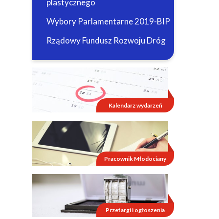
plastycznego
Wybory Parlamentarne 2019-BIP
Rządowy Fundusz Rozwoju Dróg
Kalendarz wydarzeń
Pracownik Młodociany
Przetargi i ogłoszenia