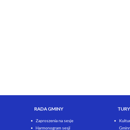
RADA GMINY
TURY
Zaproszenia na sesje
Kultu
Harmonogram sesji
Gminn