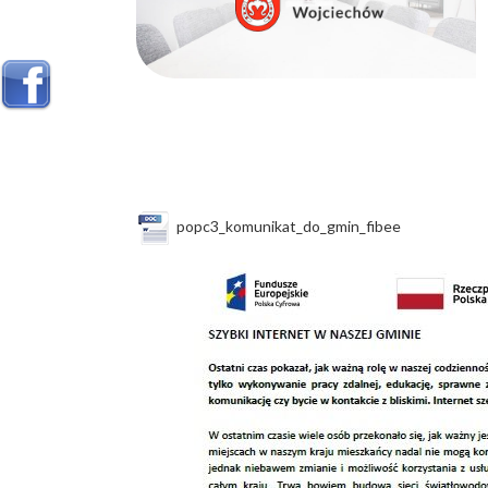
popc3_komunikat_do_gmin_fibee