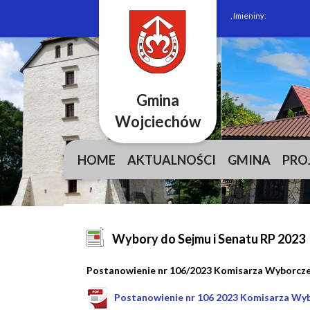
, Imieniny:
Gmina
Wojciechów
HOME
AKTUALNOŚCI
GMINA
PRO
Wybory do Sejmu i Senatu RP 2023
Postanowienie nr 106/2023 Komisarza Wyborczego 
Postanowienie nr 106 2023 Komisarza Wybor