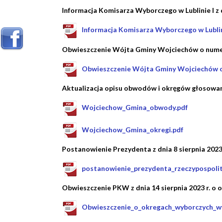
Informacja Komisarza Wyborczego w Lublinie I z 
Informacja Komisarza Wyborczego w Lublinie
Obwieszczenie Wójta Gminy Wojciechów o nume
Obwieszczenie Wójta Gminy Wojciechów o
Aktualizacja opisu obwodów i okręgów głosowa
Wojciechow_Gmina_obwody.pdf
Wojciechow_Gmina_okregi.pdf
Postanowienie Prezydenta z dnia 8 sierpnia 2023
postanowienie_prezydenta_rzeczypospolite
Obwieszczenie PKW z dnia 14 sierpnia 2023 r. o 
Obwieszczenie_o_okregach_wyborczych_wy