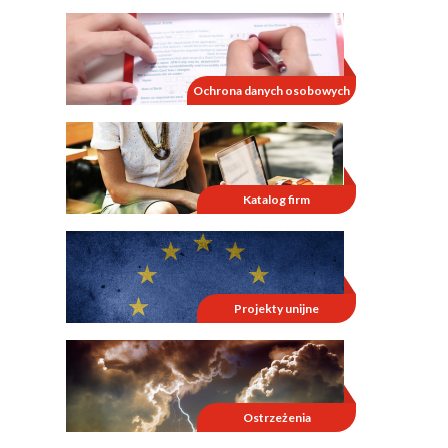
Ochrona danych osobowych
Katalog firm
Projekty unijne
Ostrzeżenia