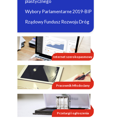
plastycznego
Wybory Parlamentarne 2019-BIP
Rządowy Fundusz Rozwoju Dróg
Internet szerokopasmowy
Pracownik Młodociany
Przetargi i ogłoszenia