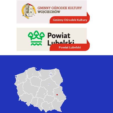
Gminny Ośrodek Kultury
Powiat Lubelski