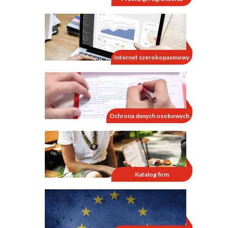
Internet szerokopasmowy
Ochrona danych osobowych
Katalog firm