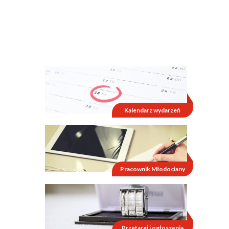
Kalendarz wydarzeń
Pracownik Młodociany
Przetargi i ogłoszenia