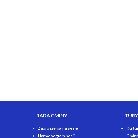
RADA GMINY
TURY
Zaproszenia na sesje
Kultu
Harmonogram sesji
Gminn