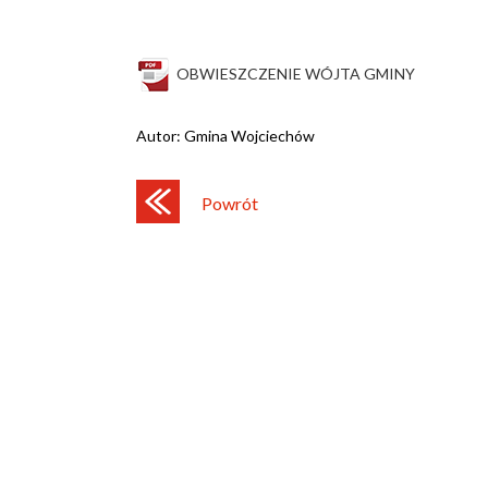
OBWIESZCZENIE WÓJTA GMINY
Autor:
Gmina Wojciechów
Powrót