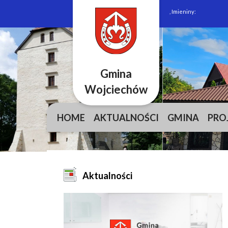
, Imieniny:
Gmina
Wojciechów
HOME
AKTUALNOŚCI
GMINA
PRO
Aktualności