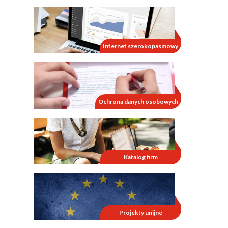
Internet szerokopasmowy
Ochrona danych osobowych
Katalog firm
Projekty unijne