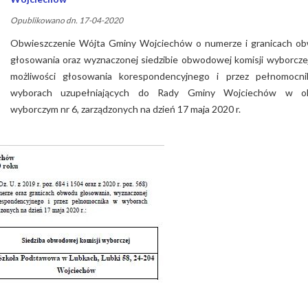
Opublikowano dn. 17-04-2020
Obwieszczenie Wójta Gminy Wojciechów o numerze i granicach o
głosowania oraz wyznaczonej siedzibie obwodowej komisji wyborczej
możliwości głosowania korespondencyjnego i przez pełnomocn
wyborach uzupełniających do Rady Gminy Wojciechów w o
wyborczym nr 6, zarządzonych na dzień 17 maja 2020 r.