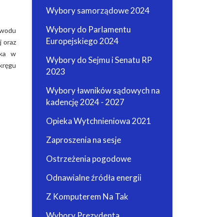
Wybory samorządowe 2024
Wybory do Parlamentu
bwodu
Europejskiego 2024
 oraz
ika w
Wybory do Sejmu i Senatu RP
kręgu
2023
Wybory ławników sądowych na
kadencję 2024 - 2027
Opieka Wytchnieniowa 2021
Zaproszenia na sesje
Ostrzeżenia pogodowe
Odnawialne źródła energii
Z Komputerem Na Tak
Wybory Prezydenta