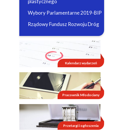
plastycznego
Wybory Parlamentarne 2019-BIP
Rządowy Fundusz Rozwoju Dróg
Kalendarz wydarzeń
Pracownik Młodociany
Przetargi i ogłoszenia