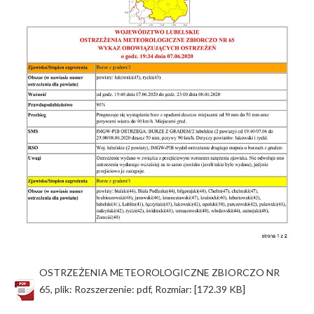
OSTRZEŻENIA METEOROLOGICZNE ZBIORCZO NR
65, plik: Rozszerzenie: pdf, Rozmiar: [172.39 KB]