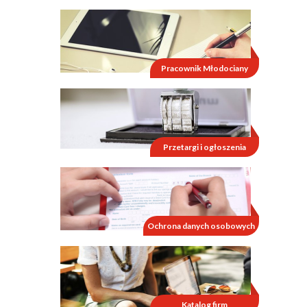
Pracownik Młodociany
Przetargi i ogłoszenia
Ochrona danych osobowych
Katalog firm