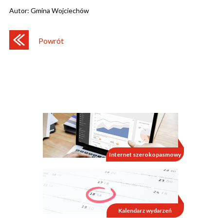
Autor:
Gmina Wojciechów
Powrót
Internet szerokopasmowy
Kalendarz wydarzeń