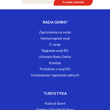
Powiat Lubelski
RADA GMINY
Zaproszenia na sesje
Harmonogram sesji
E-sesja
Nagrania sesji RG
Uchwały Rady Gminy
Komisje
Protokoły z sesji RG
Interpelacje i zapytania radnych
TURYSTYKA
Kultura Sport
Gminny Ośrodek Kultury