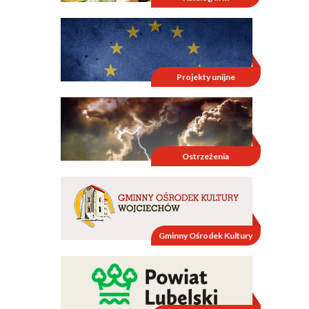
Projekty unijne
Ostrzeżenia
Gminny Ośrodek Kultury